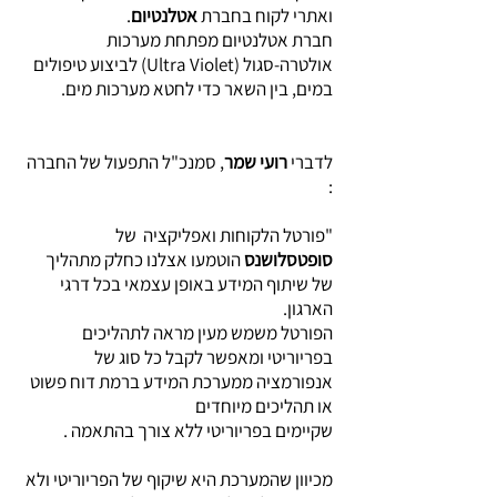
ואתרי לקוח בחברת
אטלנטיום
.
חברת אטלנטיום מפתחת מערכות
אולטרה-סגול (Ultra Violet) לביצוע טיפולים
במים, בין השאר כדי לחטא מערכות מים.
לדברי
רועי שמר
, סמנכ"ל התפעול של החברה
:
"פורטל הלקוחות ואפליקציה של
סופטסלושנס
הוטמעו אצלנו כחלק מתהליך
של שיתוף המידע באופן עצמאי בכל דרגי
הארגון.
הפורטל משמש מעין מראה לתהליכים
בפריוריטי ומאפשר לקבל כל סוג של
אנפורמציה ממערכת המידע ברמת דוח פשוט
או תהליכים מיוחדים
שקיימים בפריוריטי ללא צורך בהתאמה .
מכיוון שהמערכת היא שיקוף של הפריוריטי ולא