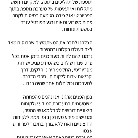
תוספת של תהליכים בתוכה, לא קיים החשש
מתקלות ואי תאימות של מערכת נוספת בתוך
הפריוריטי או לצידה.
הטמעה בסיסית לקחה
פחות משבוע ומאותו רגע הפורטל עובד
בפשטות ונוחות .
הצלחנו לחבר את המשתמשים שפרוסים מצד
לצד בעולם בקלות ובמהירות.
גרמנו להם להיות מעודכנים בזמן אמת בכל
פרט שנדרש להם כשהמידע מגיע ישירות
מפריוריטי , החל ממחירוני חלקים, דרך
קריאות שרות ללקוחות , ספרי הדרכה
למערכות וכול חלום אחר שהיה בנדון.
בפן הפנים ארגוני אנו נהנים מהפחתה
משמעותית בתעבורת המידע שלקוחות
חיצוניים דורשים לקבל מאנשי המטה,
ומנגישים מידע מעודכן בזמן אמת ללקוחות
החיצוניים וזאת ללא צורך בחיבור לפריוריטי
עצמו.
המערכת בנויה כאתר WEB מאובטח ונוח