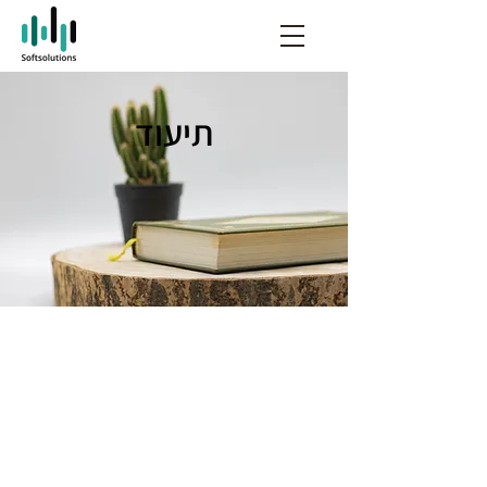
תיעוד