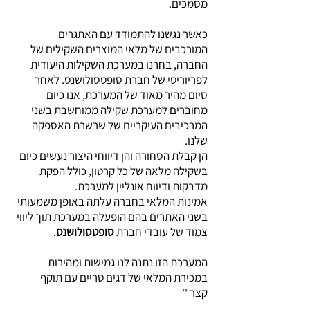
מסמכים.
כאשר נגשנו להתמודד עם האתגרים
המורכבים של מלאי המוצרים השקילים של
החברה, בחרנו במערכת השקילות היעודית
לפריוריטי של חברת סופטסולושנס. לאחר
סיום מהיר מאוד של המערכת, אנו כיום
מחוברים למערכת שקילה ממוחשבת בשני
המרכיבים העיקריים של שרשרת האספקה
שלנו.
הן קבלת הסחורה והן דיווחי היצור נעשים כיום
בשקילה מלאה של כל קרטון, כולל הפקת
מדבקות ודיווח אונליין למערכת.
אמינות המלאי בחברה עלתה באופן משמעותי
בשני האתרים בהם הופעלה במערכת תוך ליווי
צמוד של עובדי חברת
סופטסולושנס
.
המערכת הזו נתנה לנו גמישות ומהירות
במכירת המלאי של דגים טריים עם תוקף
קצר
''