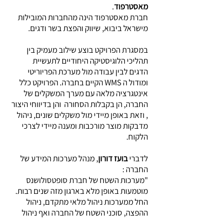
מאסטרפוד
.
חברת מאסטרפוד הינה מהחברות המובילות
מישראל ביבוא, שיווק והפצת בשר ודגים.
במסגרת הפרויקט בוצע שילוב מעמיק בין
תהליכי הלוגיסטיקה היחודיים לתעשיית
הדגים לבין עבודה מול מערכת הפריוריטי
ומודול ה WMS הקיים בחברה. הפרויקט כלל
אינטגרציה מלאה עם מערך המשקלים של
החברה, הן בקבלות הסחורה והן בדיווחי היצור
, וזאת באופן מיידי מול משקלים שונים, ניהול
מדבקות מוצר מורכבות ומענה מיידי לצרכי
הלקוח.
לדברי
בועז דורון
, מנהל מערכות המידע של
החברה :
"מערכות השטח של חברת סופטסולושנס
מוטמעות באופן מלא בארגון מזה שנים רבות.
החל ממערכות ניהול מלאי מתקדם, ניהול
ההפצה, סוכני השטח של החברה ואף ניהול